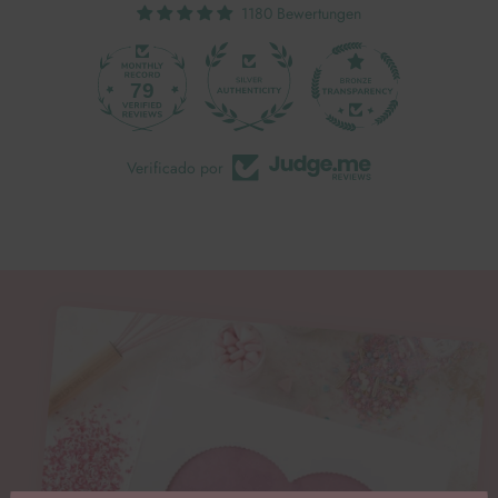
1180 Bewertungen
79
Verificado por