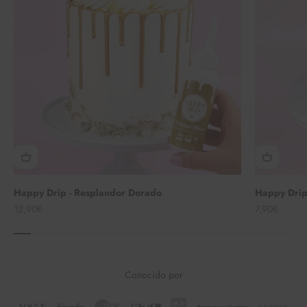
Happy Drip - Resplandor Dorado
Happy Drip
Angebot
Angebot
12,90€
7,90€
Conocido por