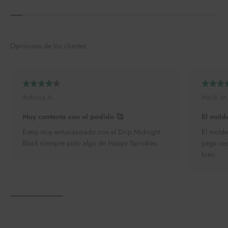
Opiniones de los clientes
Antonia A.
Heidi M.
Muy contenta con el pedido 🥰
El molde
Estoy muy entusiasmado con el Drip Midnight
El molde
Black siempre pido algo de Happy Sprinkles
pega nad
bien.