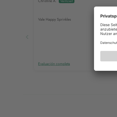
Christine A.
Vale Happy Sprinkles
Evaluación completa