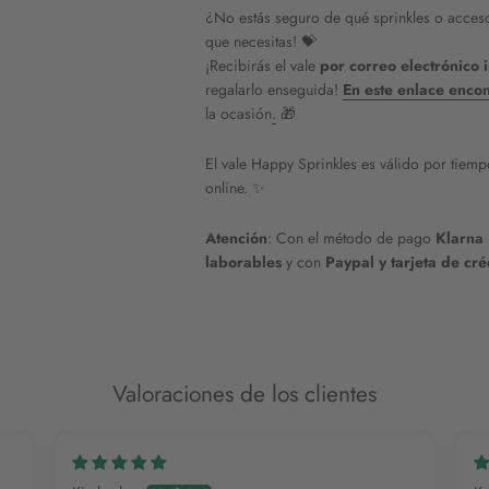
¿No estás seguro de qué sprinkles o accesor
que necesitas! 💝
¡Recibirás el vale
por correo electrónico
regalarlo enseguida!
En este enlace encon
la ocasión
.
🎁
El vale Happy Sprinkles es válido por tiempo
online. ✨
Atención
: Con el método de pago
Klarna
laborables
y con
Paypal y tarjeta de cr
Valoraciones de los clientes