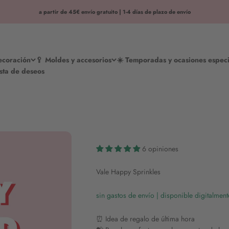
a partir de 45€ envío gratuito | 1-4 días de plazo de envío
decoración
🥄 Moldes y accesorios
☀️ Temporadas y ocasiones especi
ista de deseos
6 opiniones
Vale Happy Sprinkles
sin gastos de envío | disponible digitalmen
⏰ Idea de regalo de última hora