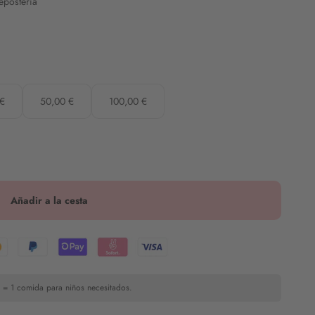
epostería
 €
50,00 €
100,00 €
Añadir a la cesta
 = 1 comida para niños necesitados.