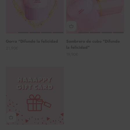
Gorra "Difunde la felicidad
Sombrero de cubo "Difunde
la felicidad"
Angebot
21,90€
Angebot
19,90€