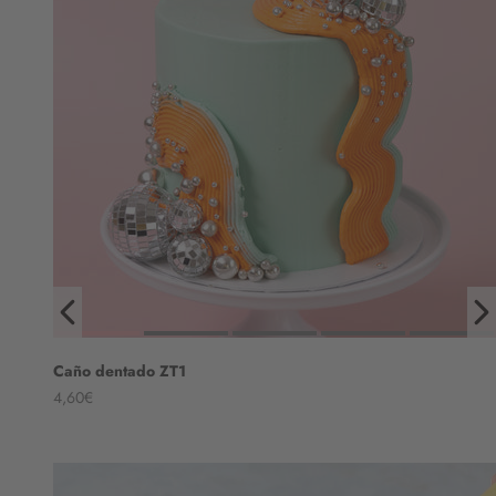
Caño dentado ZT1
Angebot
4,60€