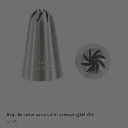
Boquilla en forma de estrella roscada JEM 336
Angebot
2,90€