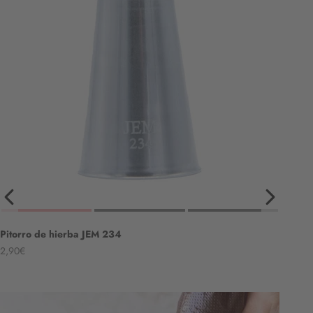
Pitorro de hierba JEM 234
Angebot
2,90€