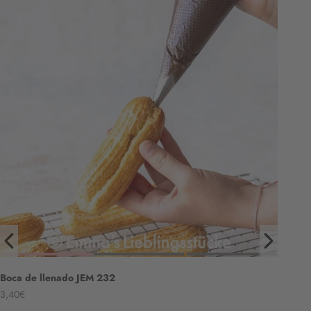
Boca de llenado JEM 232
Angebot
3,40€