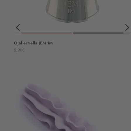
Ojal estrella JEM 1M
Angebot
2,90€