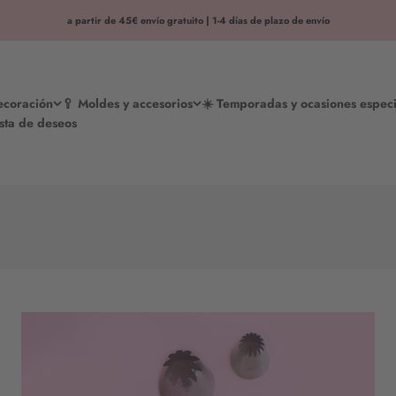
a partir de 45€ envío gratuito | 1-4 días de plazo de envío
decoración
🥄 Moldes y accesorios
☀️ Temporadas y ocasiones especi
ista de deseos