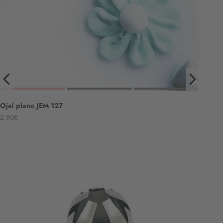
Ojal plano JEM 127
Angebot
2,90€