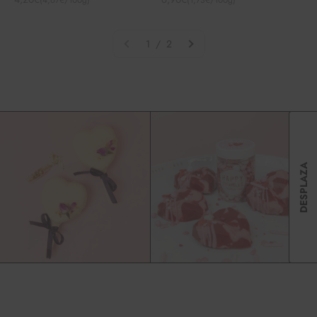
(4,67€/100g)
(1,73€/100g)
1 / 2
DESPLAZA