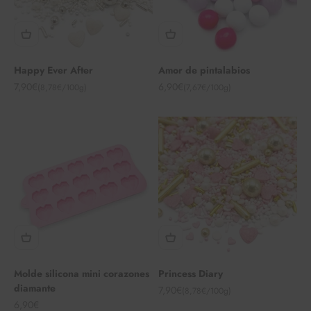
Happy Ever After
Amor de pintalabios
Angebot
Angebot
7,90€
6,90€
(8,78€/100g)
(7,67€/100g)
Molde silicona mini corazones
Princess Diary
diamante
Angebot
7,90€
(8,78€/100g)
Angebot
6,90€