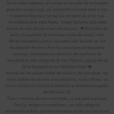
Como todos sabemos, el camino al corazón de un hombre
pasa por su estómago, así que ponte a hornear para o con
tu persona favorita y hornea los mensajes de amor más
maravillosos para estas fiestas. Happy Sprinkles Este amor
puede ser muy diverso y por eso aquí en . 💝
Una pizca de
amor y un puñado de hermosas virutas de azúcar: crea
dulces recuerdos juntos y convierte cada bocado en una
declaración de amor.
Para tus creaciones de repostería
amorosa, encontrarás accesorios y decoraciones de
repostería en esta categoría de San Valentín, ¡siguiendo el
lema #spreadlove on Valentine's Day! ❤️
Además de las dulces virutas de azúcar o de chocolate, hay
varios moldes de silicona con corazones, rosas y flores, así
como románticos colores alimentarios y encantadoras gotas
de felicidad. 😍
Crea tu muestra de amor con masa, ya sea para tu pareja,
familia, amigos o compañeros: ¡en esta categoría
encontrarás todo lo que necesitas para poner una sonrisa en