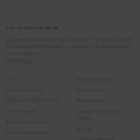
Vale de descuento del 15
¿Quieres grandes ofertas y mucha inspiración? Entonces suscríbete
a nuestro boletín de Whatsapp y consigue un 15% de descuento en
tu primer pedido.
¡Inscríbete ya!
GTC
Atención al cliente
Protección de datos
Sobre nosotros
PREGUNTAS FRECUENTES
Blog de recetas
Pie de imprenta
Cancelar la suscripción a
Backbox
Envíos y devoluciones
Busca en
Política de cancelación
Carrera profesional