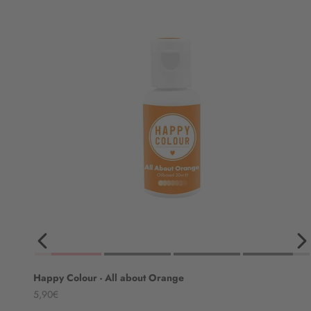
Happy Colour - All about Orange
Angebot
5,90€