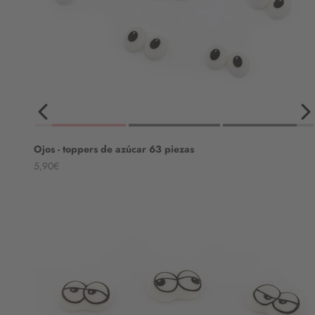
Ojos - toppers de azúcar 63 piezas
Angebot
5,90€