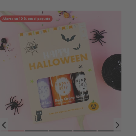
Ahorra un 10 % con el paquete