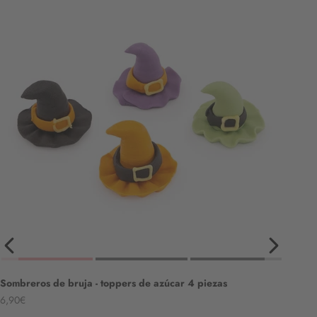
Sombreros de bruja - toppers de azúcar 4 piezas
Angebot
6,90€