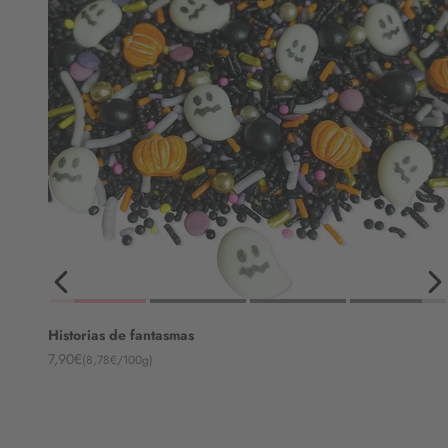
Historias de fantasmas
Angebot
7,90€
(8,78€/100g)