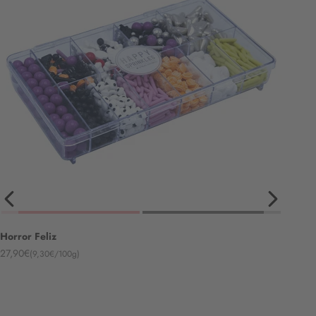
Horror Feliz
Angebot
27,90€
(9,30€/100g)