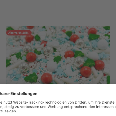
Ahorra un 25%.