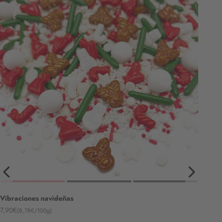
Vibraciones navideñas
Angebot
7,90€
(8,78€/100g)