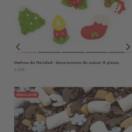
Motivos de Navidad - decoraciones de azúcar 8 piezas
Angebot
6,90€
Ahorra un 38