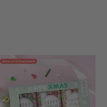
Ahorra un 16 % con el pack