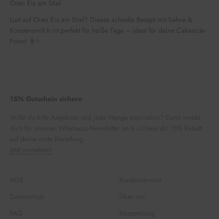
Oreo Eis am Stiel
Lust auf Oreo Eis am Stiel? Dieses schnelle Rezept mit Sahne &
Kondensmilch ist perfekt für heiße Tage – ideal für deine Cakesicle-
Form! 🍦✨
15% Gutschein sichern
Willst du tolle Angebote und jede Menge Inspiration? Dann melde
dich für unseren Whatsapp-Newsletter an & sichere dir 15% Rabatt
auf deine erste Bestellung.
Jetzt anmelden!
AGB
Kundenservice
Datenschutz
Über uns
FAQ
Rezepteblog