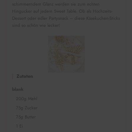
schimmerndem Glanz werden sie zum echten
Hingucker auf jedem Sweet Table. Ob als Hochzeits-
Dessert oder edler Partysnack – diese Käsekuchen-Sticks
sind so schön wie lecker!
Zutaten
blank
200g Mehl
75g Zucker
75g Butter
1 Ei