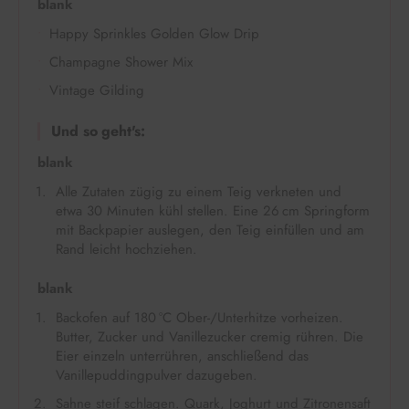
blank
Happy Sprinkles Golden Glow Drip
Champagne Shower Mix
Vintage Gilding
Und so geht's:
blank
Alle Zutaten zügig zu einem Teig verkneten und
etwa 30 Minuten kühl stellen. Eine 26 cm Springform
mit Backpapier auslegen, den Teig einfüllen und am
Rand leicht hochziehen.
blank
Backofen auf 180 °C Ober-/Unterhitze vorheizen.
Butter, Zucker und Vanillezucker cremig rühren. Die
Eier einzeln unterrühren, anschließend das
Vanillepuddingpulver dazugeben.
Sahne steif schlagen. Quark, Joghurt und Zitronensaft