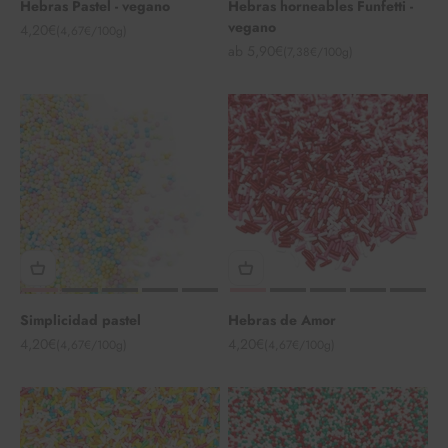
Hebras Pastel - vegano
Hebras horneables Funfetti -
vegano
Angebot
4,20€
(4,67€/100g)
Angebot
ab 5,90€
(7,38€/100g)
Simplicidad pastel
Hebras de Amor
Angebot
Angebot
4,20€
4,20€
(4,67€/100g)
(4,67€/100g)