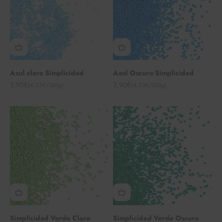
Azul claro Simplicidad
Azul Oscuro Simplicidad
Angebot
Angebot
3,90€
3,90€
(4,33€/100g)
(4,33€/100g)
Simplicidad Verde Claro
Simplicidad Verde Oscuro