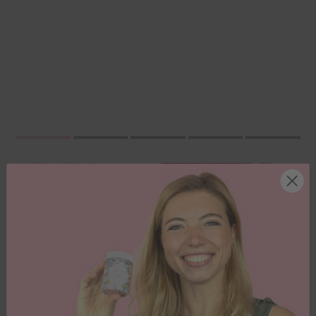
Vegano