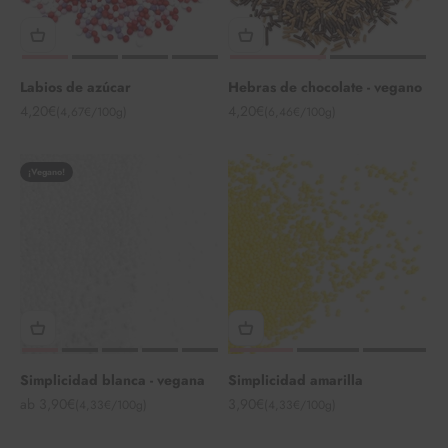
Labios de azúcar
Hebras de chocolate - vegano
Angebot
Angebot
4,20€
4,20€
(4,67€/100g)
(6,46€/100g)
¡Vegano!
Simplicidad blanca - vegana
Simplicidad amarilla
Angebot
Angebot
ab 3,90€
3,90€
(4,33€/100g)
(4,33€/100g)