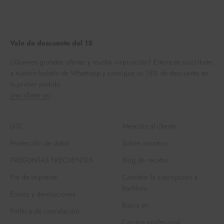
Vale de descuento del 15
¿Quieres grandes ofertas y mucha inspiración? Entonces suscríbete
a nuestro boletín de Whatsapp y consigue un 15% de descuento en
tu primer pedido.
¡Inscríbete ya!
GTC
Atención al cliente
Protección de datos
Sobre nosotros
PREGUNTAS FRECUENTES
Blog de recetas
Pie de imprenta
Cancelar la suscripción a
Backbox
Envíos y devoluciones
Busca en
Política de cancelación
Carrera profesional