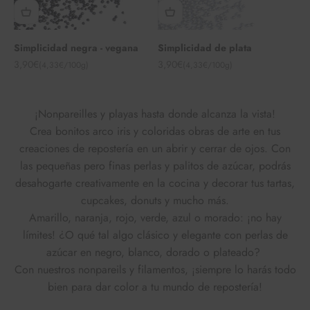
Simplicidad negra - vegana
Simplicidad de plata
Angebot
Angebot
3,90€
3,90€
(4,33€/100g)
(4,33€/100g)
¡Nonpareilles y playas hasta donde alcanza la vista!
Crea bonitos arco iris y coloridas obras de arte en tus
creaciones de repostería en un abrir y cerrar de ojos. Con
las pequeñas pero finas perlas y palitos de azúcar, podrás
desahogarte creativamente en la cocina y decorar tus tartas,
cupcakes, donuts y mucho más.
Amarillo, naranja, rojo, verde, azul o morado: ¡no hay
límites! ¿O qué tal algo clásico y elegante con perlas de
azúcar en negro, blanco, dorado o plateado?
Con nuestros nonpareils y filamentos, ¡siempre lo harás todo
bien para dar color a tu mundo de repostería!