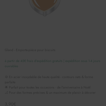
Gland - Emporte-pièce pour biscuits
à partir de 45€ frais d'expédition gratuits | expédition sous 1-4 jours
ouvrables
🍪 En acier inoxydable de haute qualité - contours nets & forme
parfaite
🌟 Parfait pour toutes les occasions - de l'anniversaire à Noël
📐 Pour des formes précises & un maximum de plaisir à décorer
Angebot
3,90€