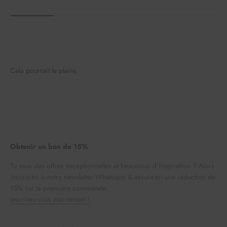
Cela pourrait te plaire.
Obtenir un bon de 15%
Tu veux des offres exceptionnelles et beaucoup d'inspiration ? Alors
inscris-toi à notre newsletter Whatsapp & assure-toi une réduction de
15% sur ta première commande.
Inscrivez-vous maintenant !