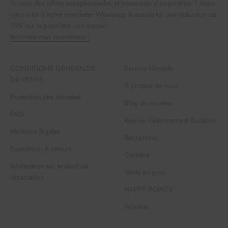
Tu veux des offres exceptionnelles et beaucoup d'inspiration ? Alors
inscris-toi à notre newsletter Whatsapp & assure-toi une réduction de
15% sur ta première commande.
Inscrivez-vous maintenant !
CONDITIONS GÉNÉRALES
Service clientèle
DE VENTE
À propos de nous
Protection des données
Blog de recettes
FAQ
Résilier l'abonnement Backbox
Mentions légales
Rechercher
Expédition & retours
Carrière
Information sur le droit de
Vente en gros
rétractation
HAPPY POINTS
Wishlist