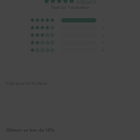
5.00 sur 5
Basé sur 1 évaluation
1
0
0
0
0
Cela pourrait te plaire.
Obtenir un bon de 15%