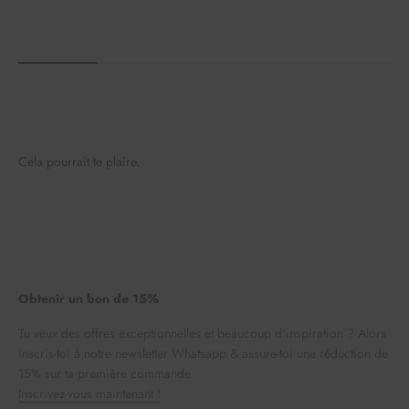
Cela pourrait te plaire.
Obtenir un bon de 15%
Tu veux des offres exceptionnelles et beaucoup d'inspiration ? Alors
inscris-toi à notre newsletter Whatsapp & assure-toi une réduction de
15% sur ta première commande.
Inscrivez-vous maintenant !