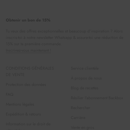
Obtenir un bon de 15%
Tu veux des offres exceptionnelles et beaucoup d'inspiration ? Alors
inscris-toi à notre newsletter Whatsapp & assure-toi une réduction de
15% sur ta première commande.
Inscrivez-vous maintenant !
CONDITIONS GÉNÉRALES
Service clientèle
DE VENTE
À propos de nous
Protection des données
Blog de recettes
FAQ
Résilier l'abonnement Backbox
Mentions légales
Rechercher
Expédition & retours
Carrière
Information sur le droit de
Vente en gros