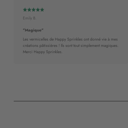
Emily B.
"Magique"
Les vermicelles de Happy Sprinkles ont donné vie à mes
créations pâtissières ! Ils sont tout simplement magiques.
Merci Happy Sprinkles.