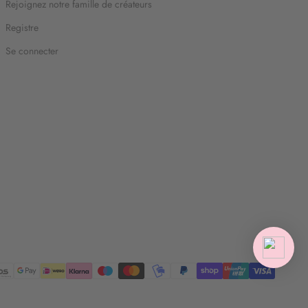
Rejoignez notre famille de créateurs
Registre
Se connecter