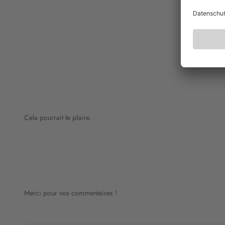
Cela pourrait te plaire.
Merci pour vos commentaires !