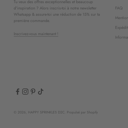
Tu veux des offres exceptionnelles et beaucoup
d'inspiration ? Alors inscris-toi à notre newsletter
FAQ
Whatsapp & assure-toi une réduction de 15% sur ta
Mention
première commande.
Expédit
Inscrivez-vous maintenant !
Informat
© 2026, HAPPY SPRINKLES D2C. Propulsé par Shopify