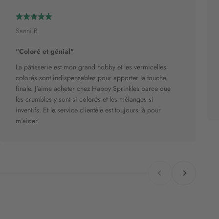
Sanni B.
"Coloré et génial"
La pâtisserie est mon grand hobby et les vermicelles
colorés sont indispensables pour apporter la touche
finale. J'aime acheter chez Happy Sprinkles parce que
les crumbles y sont si colorés et les mélanges si
inventifs. Et le service clientèle est toujours là pour
m'aider.
Retour
Avant