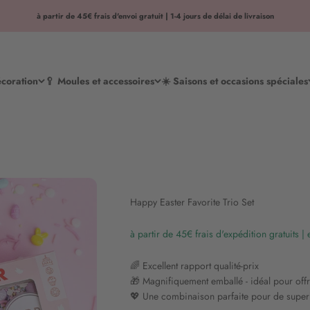
à partir de 45€ frais d'envoi gratuit | 1-4 jours de délai de livraison
écoration
🥄 Moules et accessoires
☀️ Saisons et occasions spéciales
Happy Easter Favorite Trio Set
à partir de 45€ frais d'expédition gratuits |
🌈 Excellent rapport qualité-prix
🎁 Magnifiquement emballé - idéal pour offr
💖 Une combinaison parfaite pour de superb