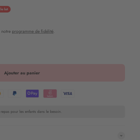
e lot
 notre
programme de fidélité
.
Ajouter au panier
 repas pour les enfants dans le besoin.