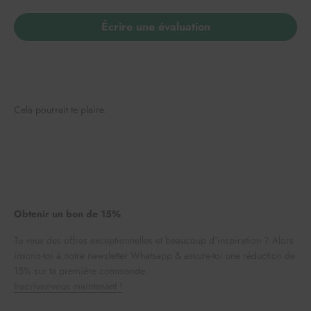
Écrire une évaluation
Cela pourrait te plaire.
Obtenir un bon de 15%
Tu veux des offres exceptionnelles et beaucoup d'inspiration ? Alors
inscris-toi à notre newsletter Whatsapp & assure-toi une réduction de
15% sur ta première commande.
Inscrivez-vous maintenant !