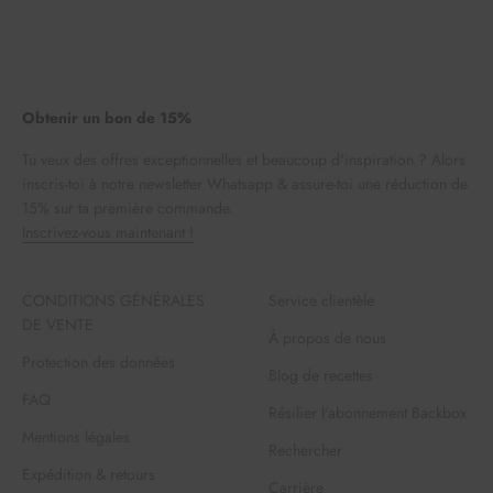
Obtenir un bon de 15%
Tu veux des offres exceptionnelles et beaucoup d'inspiration ? Alors
inscris-toi à notre newsletter Whatsapp & assure-toi une réduction de
15% sur ta première commande.
Inscrivez-vous maintenant !
CONDITIONS GÉNÉRALES
Service clientèle
DE VENTE
À propos de nous
Protection des données
Blog de recettes
FAQ
Résilier l'abonnement Backbox
Mentions légales
Rechercher
Expédition & retours
Carrière