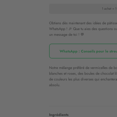
1 achat = 1
Obtiens dès maintenant des idées de pâtisse
WhatsApp ! 🎉 Que tu aies des questions ou
un message de toi ! 💬
WhatsApp : Conseils pour le stre
Notre mélange préféré de vermicelles de bo
blanches et roses, des boules de chocolat li
de couleurs les plus diverses qui enchante
absolu.
Ingrédients