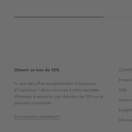
Obtenir un bon de 15%
CONDI
Protect
Tu veux des offres exceptionnelles et beaucoup
d'inspiration ? Alors inscris-toi à notre newsletter
FAQ
Whatsapp & assure-toi une réduction de 15% sur ta
Mention
première commande.
Expédit
Inscrivez-vous maintenant !
Informat