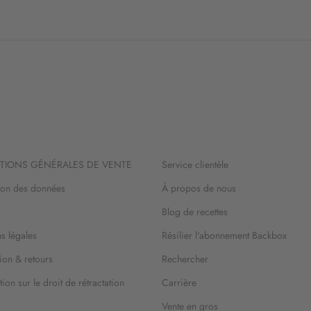
TIONS GÉNÉRALES DE VENTE
Service clientèle
ion des données
À propos de nous
Blog de recettes
s légales
Résilier l'abonnement Backbox
ion & retours
Rechercher
ion sur le droit de rétractation
Carrière
Vente en gros