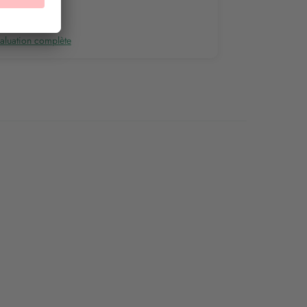
aluation complète
Évaluation comp