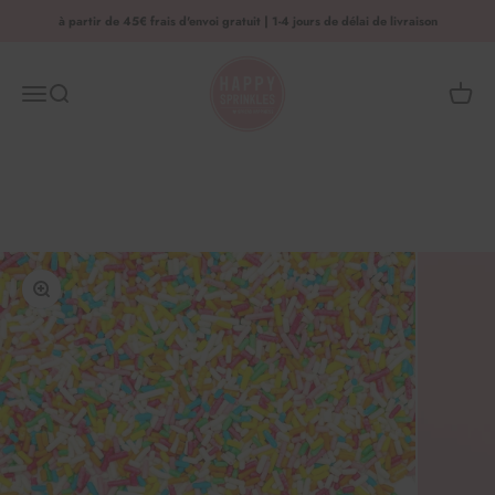
Aller au contenu
à partir de 45€ frais d'envoi gratuit | 1-4 jours de délai de livraison
HAPPY SPRINKLES | D2C
Menu
Recherche
Panier 
Agrandir l'image