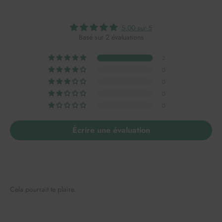
5.00 sur 5
Basé sur 2 évaluations
2
0
0
0
0
Écrire une évaluation
Cela pourrait te plaire.