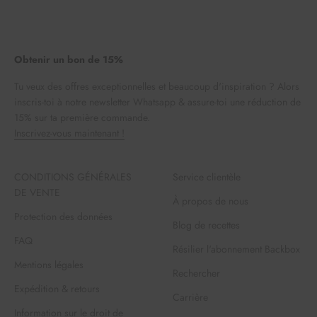
Obtenir un bon de 15%
Tu veux des offres exceptionnelles et beaucoup d'inspiration ? Alors
inscris-toi à notre newsletter Whatsapp & assure-toi une réduction de
15% sur ta première commande.
Inscrivez-vous maintenant !
CONDITIONS GÉNÉRALES
Service clientèle
DE VENTE
À propos de nous
Protection des données
Blog de recettes
FAQ
Résilier l'abonnement Backbox
Mentions légales
Rechercher
Expédition & retours
Carrière
Information sur le droit de