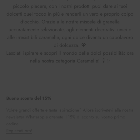
piccolo piacere, con i nostri prodotti puoi dare ai tuoi
dolcetti quel tocco in più e renderli un vero e proprio colpo
d'occhio. Grazie alle nostre miscele di granella
accuratamente selezionate, agli elementi decorativi unici e
alle irresistibili caramelle, ogni dolce diventa un capolavoro
di dolcezza. 💖
Lasciati ispirare e scopri il mondo delle dolci possibilità: ora
nella nostra categoria Caramelle! 🍭✨
Buono sconto del 15%
Volete grandi offerte e tanta ispirazione? Allora iscrivetevi alla nostra
newsletter Whatsapp e ottenete il 15% di sconto sul vostro primo
ordine.
Registrati ora!