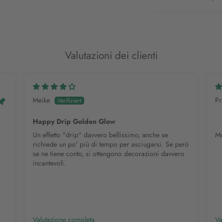
Valutazioni dei clienti
Meike
Pr
Happy Drip Golden Glow
Un effetto "drip" davvero bellissimo, anche se
Mo
richiede un po' più di tempo per asciugarsi. Se però
se ne tiene conto, si ottengono decorazioni davvero
incantevoli.
Valutazione completa
Va