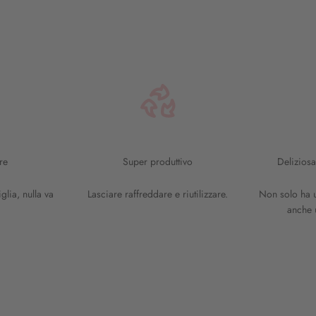
re
Super produttivo
Delizios
glia, nulla va
Lasciare raffreddare e riutilizzare.
Non solo ha u
anche 