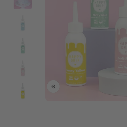
Ingrandire l'immagine