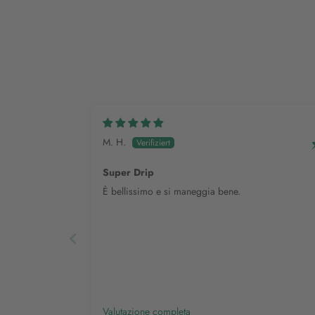
M. H.
Super Drip
È bellissimo e si maneggia bene.
Valutazione completa