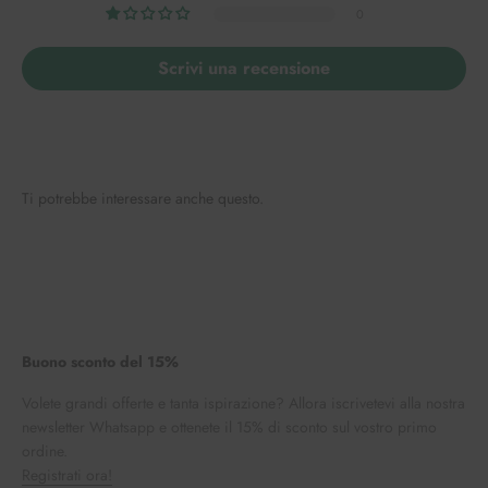
0
Scrivi una recensione
Ti potrebbe interessare anche questo.
Buono sconto del 15%
Volete grandi offerte e tanta ispirazione? Allora iscrivetevi alla nostra
newsletter Whatsapp e ottenete il 15% di sconto sul vostro primo
ordine.
Registrati ora!