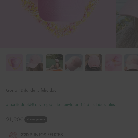
Gorra "Difunde la felicidad
a partir de 45€ envío gratuito | envío en 1-4 días laborables
Angebot
21,90€
Vuelve pronto
220
PUNTOS FELICES