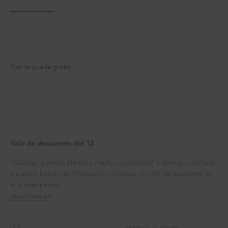
Esto te puede gustar.
Vale de descuento del 15
¿Quieres grandes ofertas y mucha inspiración? Entonces suscríbete
a nuestro boletín de Whatsapp y consigue un 15% de descuento en
tu primer pedido.
¡Inscríbete ya!
GTC
Atención al cliente