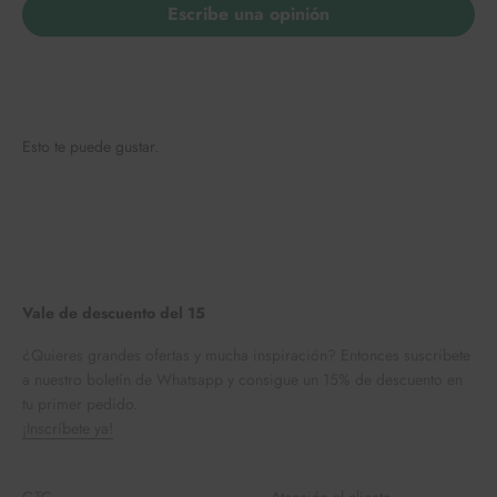
Escribe una opinión
Esto te puede gustar.
Vale de descuento del 15
¿Quieres grandes ofertas y mucha inspiración? Entonces suscríbete
a nuestro boletín de Whatsapp y consigue un 15% de descuento en
tu primer pedido.
¡Inscríbete ya!
GTC
Atención al cliente