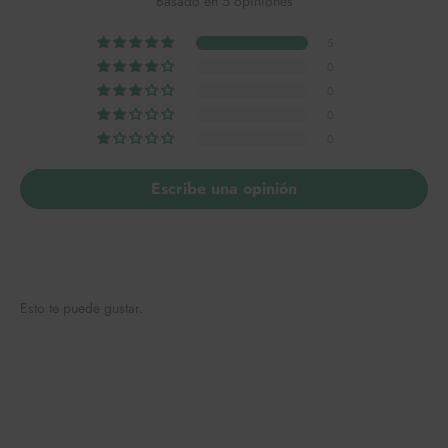
Basado en 5 opiniones
5
0
0
0
0
Escribe una opinión
Esto te puede gustar.