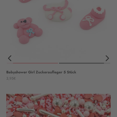
Babyshower Girl Zuckeraufleger 5 Stück
Angebot
3,95€