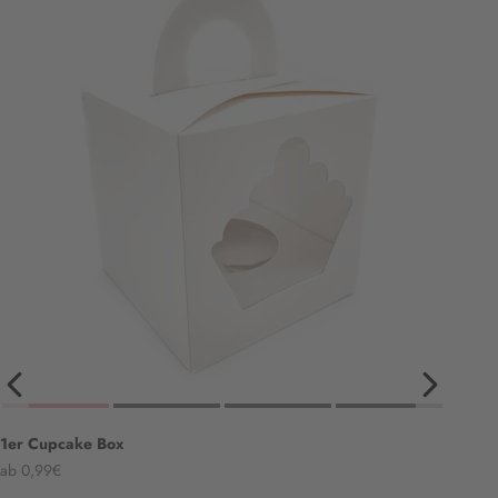
1er Cupcake Box
Angebot
ab 0,99€