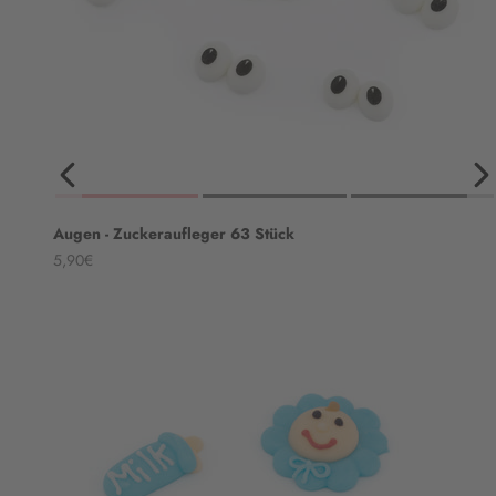
Augen - Zuckeraufleger 63 Stück
Angebot
5,90€