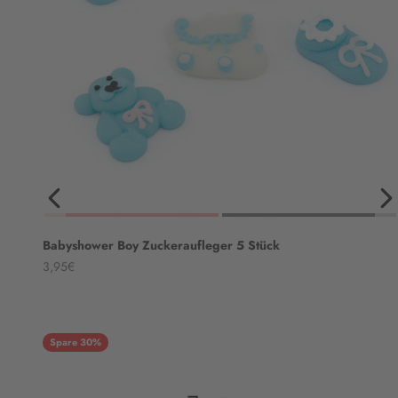
Babyshower Boy Zuckeraufleger 5 Stück
Angebot
3,95€
Spare 30%